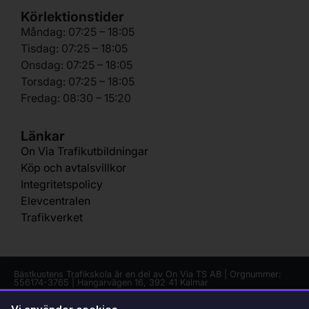
Körlektionstider
Måndag: 07:25 – 18:05
Tisdag: 07:25 – 18:05
Onsdag: 07:25 – 18:05
Torsdag: 07:25 – 18:05
Fredag: 08:30 – 15:20
Länkar
On Via Trafikutbildningar
Köp och avtalsvillkor
Integritetspolicy
Elevcentralen
Trafikverket
Bästkustens Trafikskola är en del av On Via TS AB | Orgnummer:
556174-3765 | Hangarvägen 16, 392 41 Kalmar