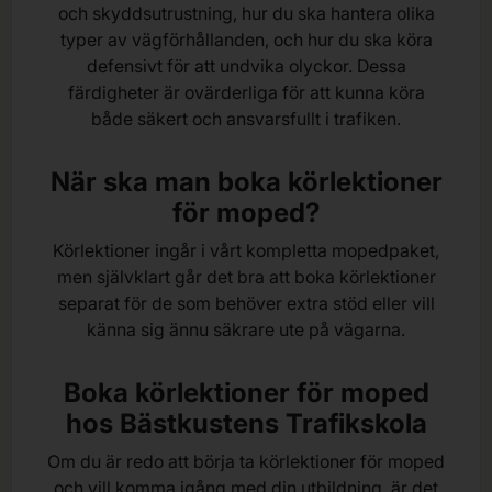
och skyddsutrustning, hur du ska hantera olika
typer av vägförhållanden, och hur du ska köra
defensivt för att undvika olyckor. Dessa
färdigheter är ovärderliga för att kunna köra
både säkert och ansvarsfullt i trafiken.
När ska man boka körlektioner
för moped?
Körlektioner ingår i vårt kompletta mopedpaket,
men självklart går det bra att boka körlektioner
separat för de som behöver extra stöd eller vill
känna sig ännu säkrare ute på vägarna.
Boka körlektioner för moped
hos Bästkustens Trafikskola
Om du är redo att börja ta körlektioner för moped
och vill komma igång med din utbildning, är det