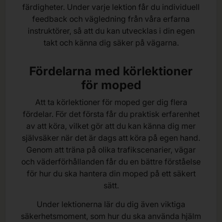
färdigheter. Under varje lektion får du individuell
feedback och vägledning från våra erfarna
instruktörer, så att du kan utvecklas i din egen
takt och känna dig säker på vägarna.
Fördelarna med körlektioner
för moped
Att ta körlektioner för moped ger dig flera
fördelar. För det första får du praktisk erfarenhet
av att köra, vilket gör att du kan känna dig mer
självsäker när det är dags att köra på egen hand.
Genom att träna på olika trafikscenarier, vägar
och väderförhållanden får du en bättre förståelse
för hur du ska hantera din moped på ett säkert
sätt.
Under lektionerna lär du dig även viktiga
säkerhetsmoment, som hur du ska använda hjälm