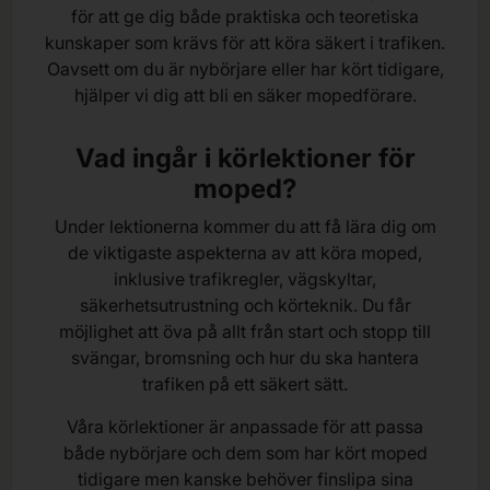
för att ge dig både praktiska och teoretiska
kunskaper som krävs för att köra säkert i trafiken.
Oavsett om du är nybörjare eller har kört tidigare,
hjälper vi dig att bli en säker mopedförare.
Vad ingår i körlektioner för
moped?
Under lektionerna kommer du att få lära dig om
de viktigaste aspekterna av att köra moped,
inklusive trafikregler, vägskyltar,
säkerhetsutrustning och körteknik. Du får
möjlighet att öva på allt från start och stopp till
svängar, bromsning och hur du ska hantera
trafiken på ett säkert sätt.
Våra körlektioner är anpassade för att passa
både nybörjare och dem som har kört moped
tidigare men kanske behöver finslipa sina